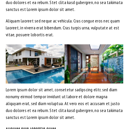
duo dolores et ea rebum. Stet clita kasd gubergren, no sea takimata
sanctus est Lorem ipsum dolor sit amet.
Aliquam laoreet sed neque ac vehicula. Cras congue eros nec quam
laoreet, in viverra erat bibendum. Cras turpis urna, vulputate at est
vitae, posuere lobortis erat.
Lorem ipsum dolor sit amet, consetetur sadipscing elitr, sed diam
nonumy eirmod tempor invidunt ut labore et dolore magna
aliquyam erat, sed diam voluptua. At vero eos et accusam et justo
duo dolores et ea rebum. Stet clita kasd gubergren, no sea takimata
sanctus est Lorem ipsum dolor sit amet.