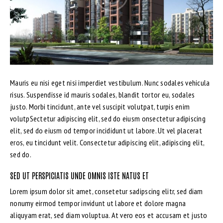
Mauris eu nisi eget nisi imperdiet vestibulum. Nunc sodales vehicula
risus. Suspendisse id mauris sodales, blandit tortor eu, sodales
justo. Morbi tincidunt, ante vel suscipit volutpat, turpis enim
volutpSectetur adipiscing elit, sed do eiusm onsectetur adipiscing
elit, sed do eiusm od tempor incididunt ut labore. Ut vel placerat
eros, eu tincidunt velit. Consectetur adipiscing elit, adipiscing elit,
sed do.
SED UT PERSPICIATIS UNDE OMNIS ISTE NATUS ET
Lorem ipsum dolor sit amet, consetetur sadipscing elitr, sed diam
nonumy eirmod tempor invidunt ut labore et dolore magna
aliquyam erat, sed diam voluptua. At vero eos et accusam et justo