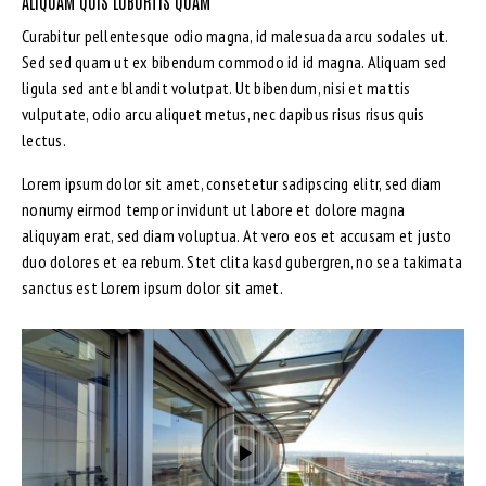
ALIQUAM QUIS LOBORTIS QUAM
Curabitur pellentesque odio magna, id malesuada arcu sodales ut.
Sed sed quam ut ex bibendum commodo id id magna. Aliquam sed
ligula sed ante blandit volutpat. Ut bibendum, nisi et mattis
vulputate, odio arcu aliquet metus, nec dapibus risus risus quis
lectus.
Lorem ipsum dolor sit amet, consetetur sadipscing elitr, sed diam
nonumy eirmod tempor invidunt ut labore et dolore magna
aliquyam erat, sed diam voluptua. At vero eos et accusam et justo
duo dolores et ea rebum. Stet clita kasd gubergren, no sea takimata
sanctus est Lorem ipsum dolor sit amet.